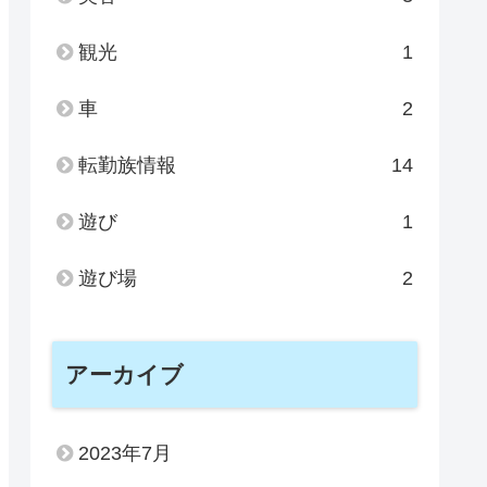
観光
1
車
2
転勤族情報
14
遊び
1
遊び場
2
アーカイブ
2023年7月