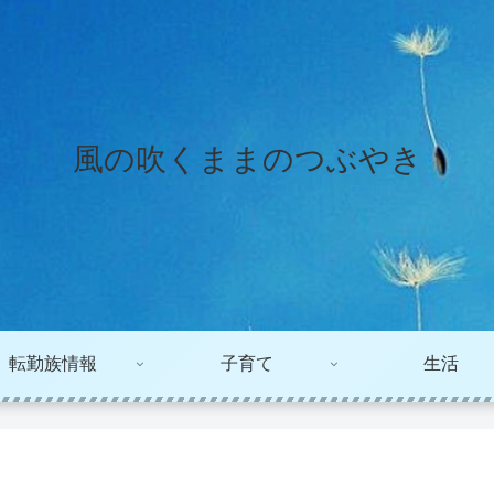
風の吹くままのつぶやき
転勤族情報
子育て
生活