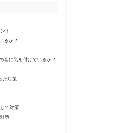
イント
いるか？
の音に気を付けているか？
った対策
納して対策
て対策