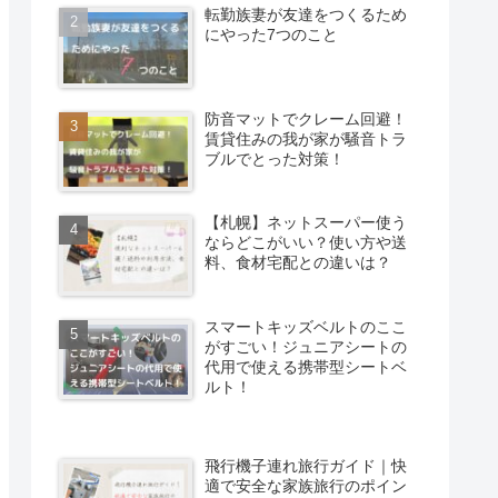
転勤族妻が友達をつくるため
にやった7つのこと
防音マットでクレーム回避！
賃貸住みの我が家が騒音トラ
ブルでとった対策！
【札幌】ネットスーパー使う
ならどこがいい？使い方や送
料、食材宅配との違いは？
スマートキッズベルトのここ
がすごい！ジュニアシートの
代用で使える携帯型シートベ
ルト！
飛行機子連れ旅行ガイド｜快
適で安全な家族旅行のポイン