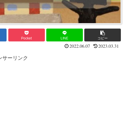
Pocket
LINE
コピー
2022.06.07
2023.03.31
ンサーリンク