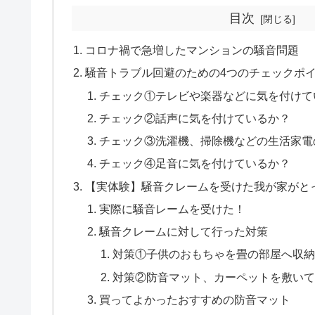
目次
コロナ禍で急増したマンションの騒音問題
騒音トラブル回避のための4つのチェックポ
チェック①テレビや楽器などに気を付けて
チェック②話声に気を付けているか？
チェック③洗濯機、掃除機などの生活家電
チェック④足音に気を付けているか？
【実体験】騒音クレームを受けた我が家がと
実際に騒音レームを受けた！
騒音クレームに対して行った対策
対策①子供のおもちゃを畳の部屋へ収
対策②防音マット、カーペットを敷い
買ってよかったおすすめの防音マット