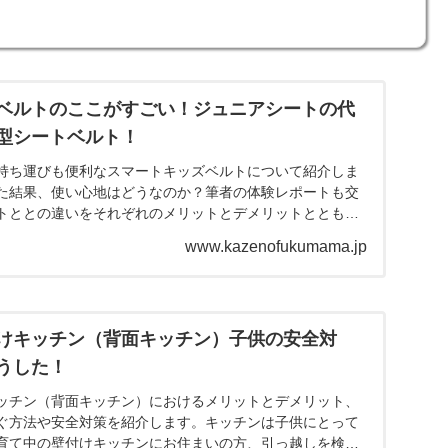
ベルトのここがすごい！ジュニアシートの代
型シートベルト！
持ち運びも便利なスマートキッズベルトについて紹介しま
た結果、使い心地はどうなのか？筆者の体験レポートも交
トととの違いをそれぞれのメリットとデメリットとともに
www.kazenofukumama.jp
けキッチン（背面キッチン）子供の安全対
うした！
ッチン（背面キッチン）におけるメリットとデメリット、
ぐ方法や安全対策を紹介します。キッチンは子供にとって
育て中の壁付けキッチンにお住まいの方、引っ越しを検討