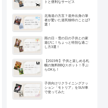
トと便利なサービス
北海道の方言？道外出身の筆
者が驚いた道民独特のことば7
選！
雨の日・雪の日の子供との家
遊びに！ちょっと特別な過ご
し方3選！
【2023年】子供と楽しめる札
幌の無料BBQスポット！手ぶ
らOKも！
子供向けリクライニングクッ
ション「モトリア」をSUV車
で使ってみた