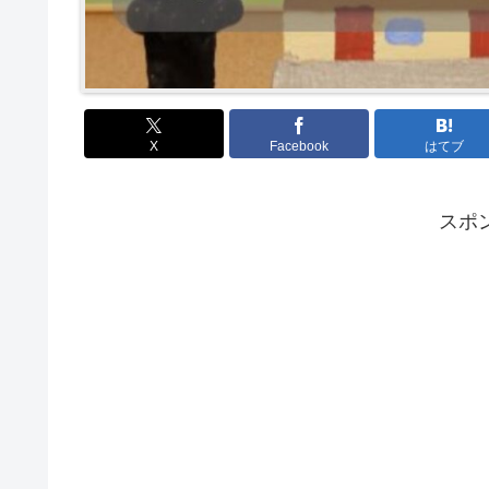
X
Facebook
はてブ
スポ