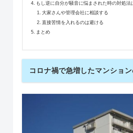
もし逆に自分が騒音に悩まされた時の対処法
大家さんや管理会社に相談する
直接苦情を入れるのは避ける
まとめ
コロナ禍で急増したマンション