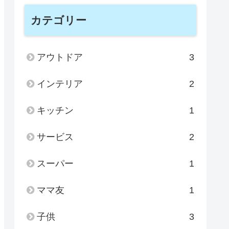
カテゴリー
アウトドア
3
インテリア
2
キッチン
1
サービス
2
スーパー
1
ママ友
1
子供
3