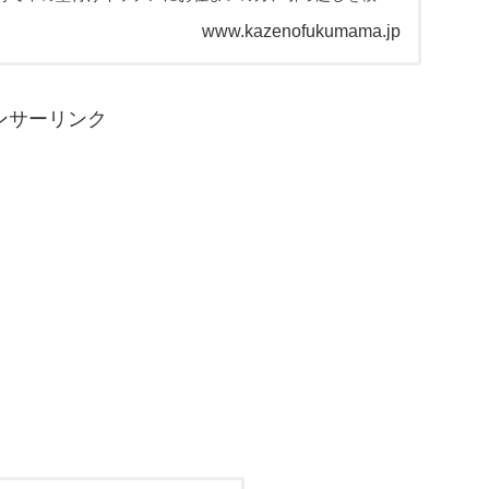
考にしてみてください。
www.kazenofukumama.jp
ンサーリンク