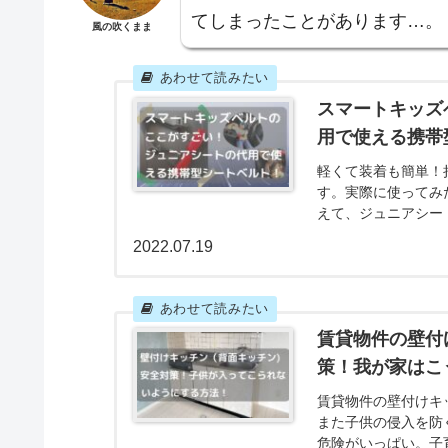
てしまったことがあります…。
風の吹くまま
スマートキッズ
用で使える携帯
軽くて装着も簡単！
す。実際に使ってみ
えて、ジュニアシー
紹介しています。
2022.07.19
賃貸物件の壁付
策！我が家はこ
賃貸物件の壁付けキ
また子供の侵入を防
危険がいっぱい。子