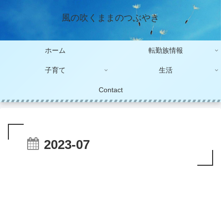
風の吹くままのつぶやき
ホーム
転勤族情報
子育て
生活
Contact
2023-07