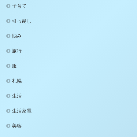
子育て
引っ越し
悩み
旅行
服
札幌
生活
生活家電
美容