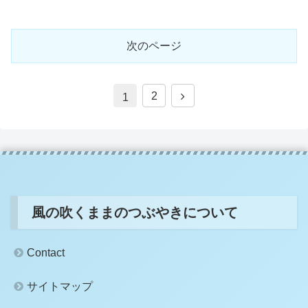
次のページ
次
2
1
へ
風の吹くままのつぶやきについて
Contact
サイトマップ