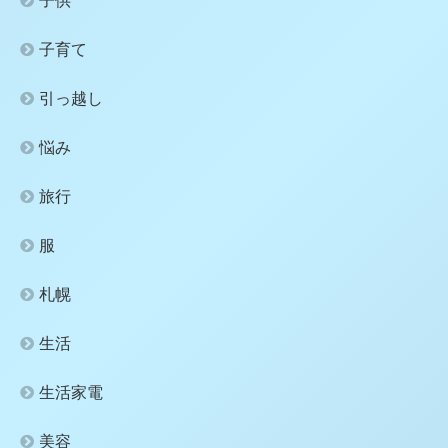
子供
子育て
引っ越し
悩み
旅行
服
札幌
生活
生活家電
美容