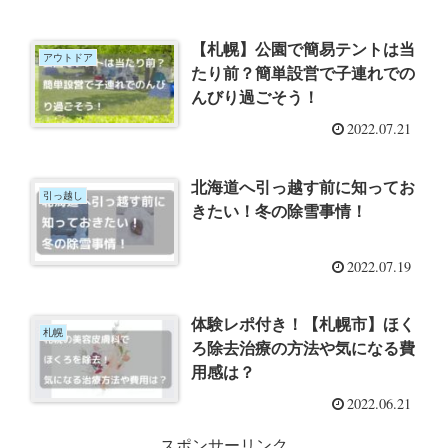
【札幌】公園で簡易テントは当
アウトドア
たり前？簡単設営で子連れでの
んびり過ごそう！
2022.07.21
北海道へ引っ越す前に知ってお
引っ越し
きたい！冬の除雪事情！
2022.07.19
体験レポ付き！【札幌市】ほく
札幌
ろ除去治療の方法や気になる費
用感は？
2022.06.21
スポンサーリンク