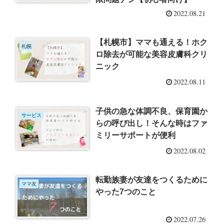
2022.08.21
【札幌市】ママも通える！ホク
札幌
ロ除去が可能な美容皮膚科クリ
ニック
2022.08.11
子供の急な体調不良、保育園か
サービス
らの呼び出し！そんな時はファ
ミリーサポートが便利
2022.08.02
転勤族妻が友達をつくるために
ママ友
やった7つのこと
2022.07.26