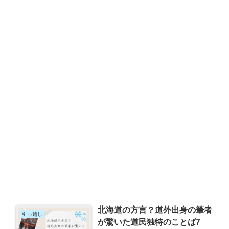
北海道の方言？道外出身の筆者
引っ越し
が驚いた道民独特のことば7