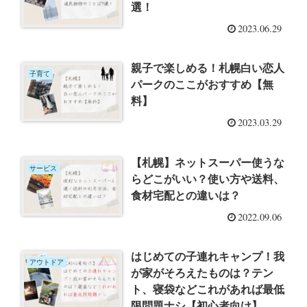
選！
2023.06.29
親子で楽しめる！札幌白い恋人
子育て
パークのここがおすすめ【無
料】
2023.03.29
【札幌】ネットスーパー使うな
サービス
らどこがいい？使い方や送料、
食材宅配との違いは？
2022.09.06
はじめての子連れキャンプ！我
アウトドア
が家がそろえたものは？テン
ト、寝袋などこれがあれば最低
限問題ナシ【初心者向け】