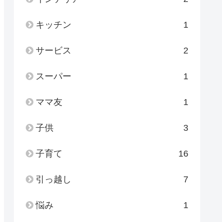
キッチン
1
サービス
2
スーパー
1
ママ友
1
子供
3
子育て
16
引っ越し
7
悩み
1