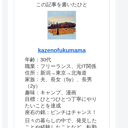
この記事を書いたひと
kazenofukumama
年齢：30代
職業：フリーランス、元IT関係
住所：新潟→東京→北海道
家族：夫、長女（5y）、長男
（2y）
趣味：キャンプ、漫画
目標：ひとつひとつ丁寧にやり
たいことを達成
座右の銘：ピンチはチャンス！
日々の暮らしの中で、発見した
ことや経験したことなど、転勤