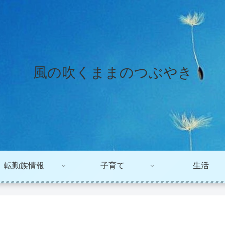
風の吹くままのつぶやき
転勤族情報
子育て
生活