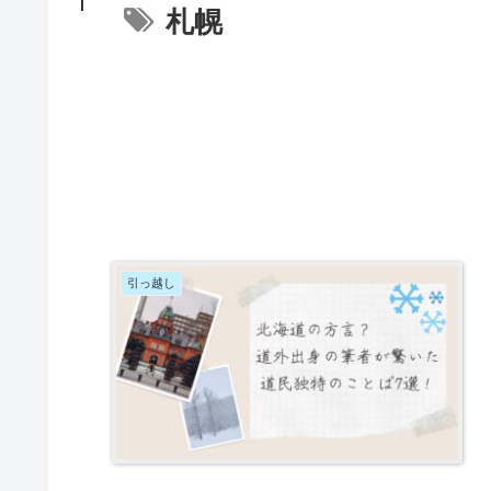
札幌
引っ越し