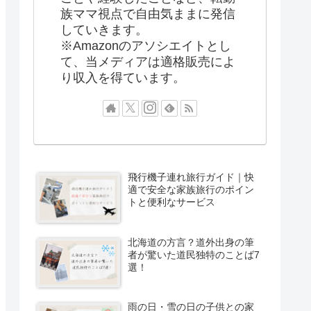
族ママ視点で自由気ままに発信
していきます。
※Amazonのアソシエイトとし
て、当メディアは適格販売によ
り収入を得ています。
飛行機子連れ旅行ガイド｜快
適で安全な家族旅行のポイン
トと便利なサービス
北海道の方言？道外出身の筆
者が驚いた道民独特のことば7
選！
雨の日・雪の日の子供との家