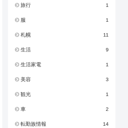
旅行
1
服
1
札幌
11
生活
9
生活家電
1
美容
3
観光
1
車
2
転勤族情報
14