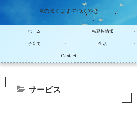
風の吹くままのつぶやき
ホーム
転勤族情報
子育て
生活
Contact
サービス