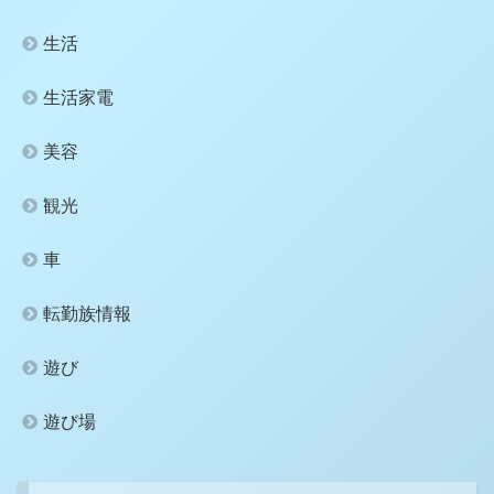
生活
生活家電
美容
観光
車
転勤族情報
遊び
遊び場